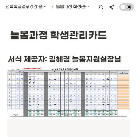
전북학급업무경감 플랫폼 | 서식편의점
/
늘봄과정 학생관리카드
 늘봄과정 학생관리카드
서식 제공자: 김혜경 늘봄지원실장님