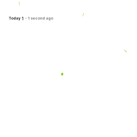
1
Today
-
1 second ago