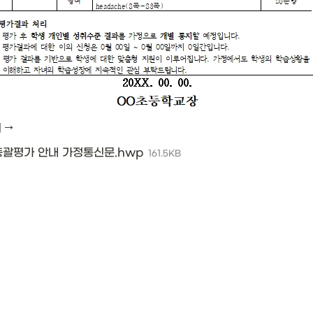
 →
 총괄평가 안내 가정통신문.hwp
161.5KB