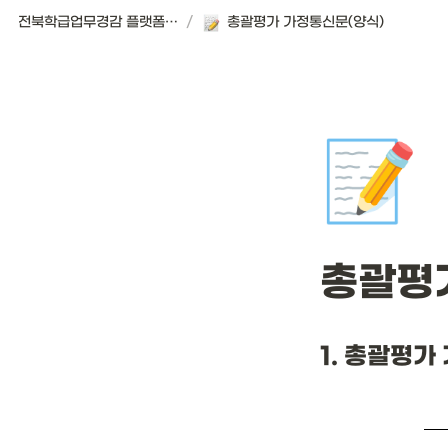
전북학급업무경감 플랫폼 | 서식편의점
/
총괄평가 가정통신문(양식)
📝
총괄평
1. 총괄평가