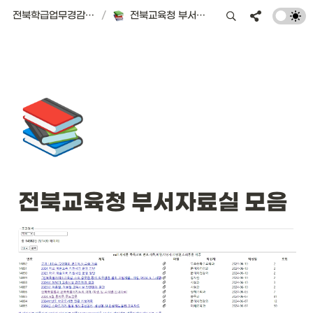
전북학급업무경감 플랫폼 | 서식편의점
/
전북교육청 부서자료실 모음
📚
전북교육청 부서자료실 모음