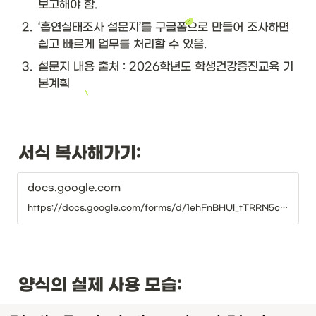
보고해야 함.
2
.
‘흡연실태조사 설문지’를 구글폼으로 만들어 조사하면 
쉽고 빠르게 업무를 처리할 수 있음.
3
.
설문지 내용 출처 : 2026학년도 학생건강증진교육 기
본계획
서식 복사해가기:
docs.google.com
https://docs.google.com/forms/d/1ehFnBHUl_tTRRN5cooosRPUA8rH8FOPNnvTLFbKScmQ/copy
양식의 실제 사용 모습: