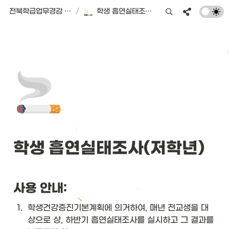
전북학급업무경감 플랫폼 | 서식편의점
/
학생 흡연실태조사(저학년)
🚬
학생 흡연실태조사(저학년)
사용 안내:
1
.
학생건강증진기본계획에 의거하여, 매년 전교생을 대
상으로 상, 하반기 흡연실태조사를 실시하고 그 결과를 