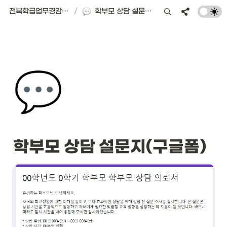
전북학급업무경감 플랫폼 | 서식편의점
/
학부모 상담 설문지(구글폼)
💬
학부모 상담 설문지(구글폼)