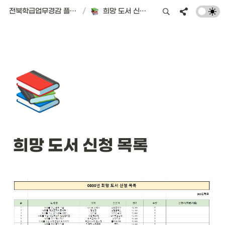
전북학급업무경감 플랫폼 | 서식편의점
/
희망 도서 신청 목록
📚
희망 도서 신청 목록