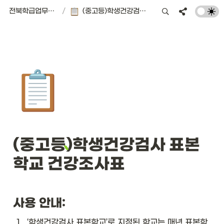
전북학급업무경감 플랫폼 | 서식편의점
/
(중고등)학생건강검사 표본학교 건강조사표
📋
(중고등)학생건강검사 표본
학교 건강조사표
사용 안내:
1
.
‘학생건강검사 표본학교’로 지정된 학교는 매년 표본학