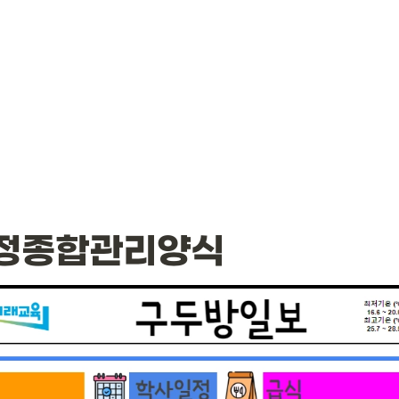
정종합관리양식